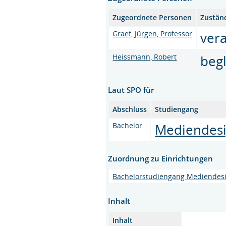
Zugeordnete Personen
Zustän
Graef, Jürgen, Professor
vera
Heissmann, Robert
beg
Laut SPO für
Abschluss
Studiengang
Bachelor
Mediendes
Zuordnung zu Einrichtungen
Bachelorstudiengang Mediendes
Inhalt
Inhalt