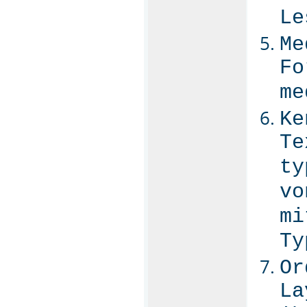
Le
Me
Fo
me
Ke
Te
ty
vo
mi
Ty
Or
La