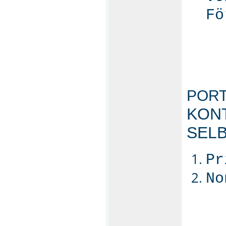
Fö
POR
KONT
SELB
Pr
No