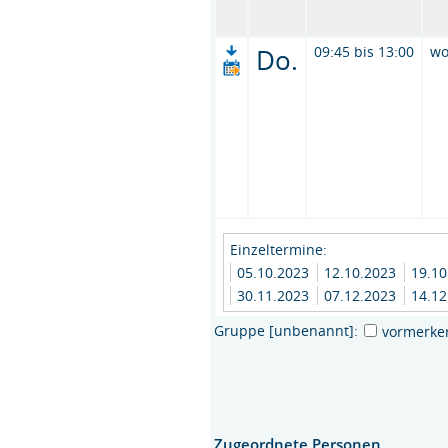
Do.
09:45 bis 13:00
wo
Einzeltermine:
05.10.2023
12.10.2023
19.1
30.11.2023
07.12.2023
14.1
Gruppe [unbenannt]:
vormerke
Zugeordnete Personen