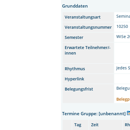
Grunddaten
Semin
Veranstaltungsart
10250
Veranstaltungsnummer
WiSe 2
Semester
Erwartete Teilnehmer/-
innen
Jedes 
Rhythmus
Hyperlink
Belegu
Belegungsfrist
Belegp
Termine Gruppe: [unbenannt]
Tag
Zeit
Rh