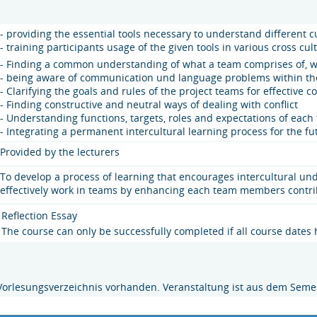
- providing the essential tools necessary to understand different c
- training participants usage of the given tools in various cross c
- Finding a common understanding of what a team comprises of, wh
- being aware of communication und language problems within the
- Clarifying the goals and rules of the project teams for effective c
- Finding constructive and neutral ways of dealing with conflict
- Understanding functions, targets, roles and expectations of ea
- Integrating a permanent intercultural learning process for the fu
Provided by the lecturers
To develop a process of learning that encourages intercultural un
effectively work in teams by enhancing each team members contribu
Reflection Essay
The course can only be successfully completed if all course dates
Vorlesungsverzeichnis vorhanden. Veranstaltung ist aus dem Semes