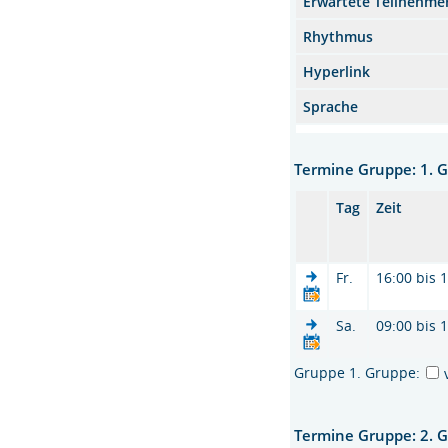
Erwartete Teilnehme
Rhythmus
Hyperlink
Sprache
Termine Gruppe: 1. 
Tag
Zeit
Fr.
16:00 bis 
Sa.
09:00 bis 
Gruppe 1. Gruppe:
Termine Gruppe: 2. 