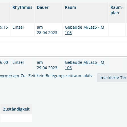
Rhythmus
Dauer
Raum
Raum-
plan
19:15
Einzel
am
Gebäude M/Laz5 - M
28.04.2023
106
16:00
Einzel
am
Gebäude M/Laz5 - M
29.04.2023
106
Zur Zeit kein Belegungszeitraum aktiv.
vormerken
Zuständigkeit