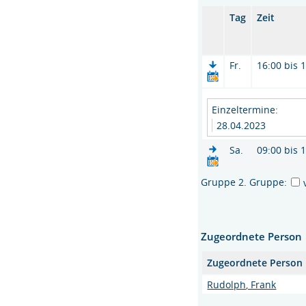
Tag
Zeit
Fr.
16:00 bis 
Einzeltermine:
28.04.2023
Sa.
09:00 bis 
Gruppe 2. Gruppe:
Zugeordnete Person
Zugeordnete Person
Rudolph, Frank