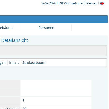
SoSe 2026
LSF Online-Hilfe
Sitemap
ebäude
Personen
 Detailansicht
ngen
Inhalt
Strukturbaum
1
20