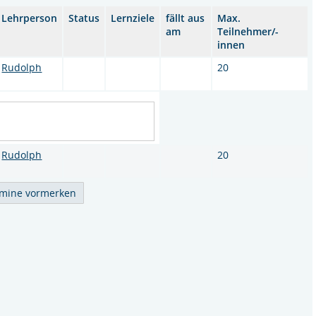
Lehrperson
Status
Lernziele
fällt aus
Max.
am
Teilnehmer/-
innen
Rudolph
20
Rudolph
20