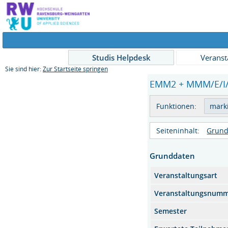
Studis Helpdesk
Veranst
Sie sind hier:
Zur Startseite springen
EMM2 + MMM/E/I/S2
Funktionen:
Seiteninhalt:
Grund
Grunddaten
Veranstaltungsart
Veranstaltungsnum
Semester