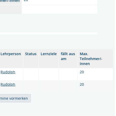
hmer/-innen
Lehrperson
Status
Lernziele
fällt aus
Max.
am
Teilnehmer/-
innen
Rudolph
20
Rudolph
20