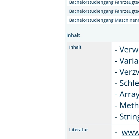
Bachelorstudiengang Fahrzeugte
Bachelorstudiengang Fahrzeugte
Bachelorstudiengang Maschinen
Inhalt
- Ver
Inhalt
- Vari
- Ver
- Schl
- Arra
- Met
- Stri
-
www
Literatur