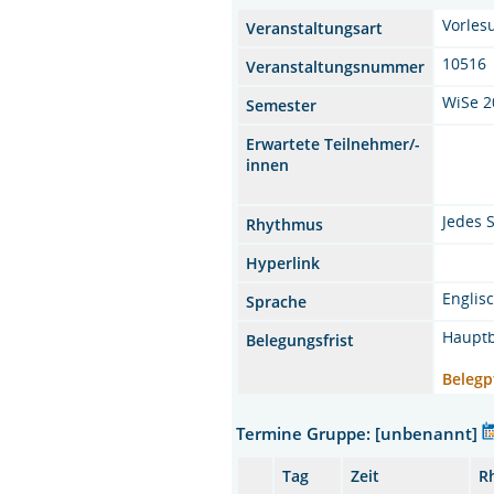
Vorles
Veranstaltungsart
10516
Veranstaltungsnummer
WiSe 2
Semester
Erwartete Teilnehmer/-
innen
Jedes 
Rhythmus
Hyperlink
Englis
Sprache
Hauptb
Belegungsfrist
Belegp
Termine Gruppe: [unbenannt]
Tag
Zeit
R