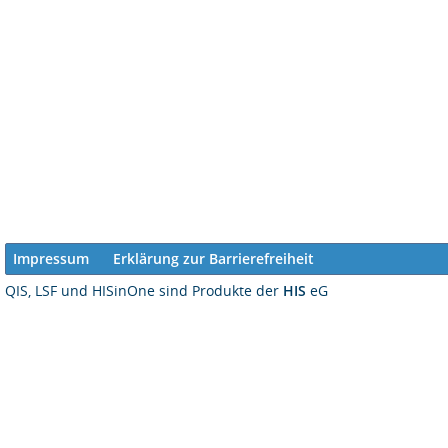
Impressum
Erklärung zur Barrierefreiheit
QIS, LSF und HISinOne sind Produkte der
HIS
eG