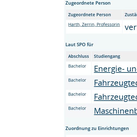
Zugeordnete Person
Zugeordnete Person
Zustä
Harth, Zerrin, Professorin
ver
Laut SPO für
Abschluss
Studiengang
Bachelor
Energie- u
Bachelor
Fahrzeugte
Bachelor
Fahrzeugte
Bachelor
Maschinen
Zuordnung zu Einrichtungen