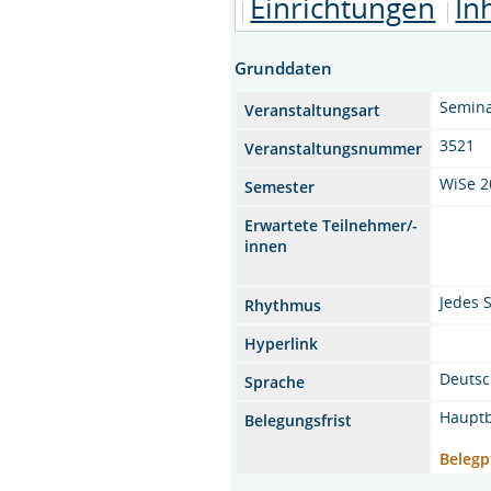
Einrichtungen
In
Grunddaten
Semin
Veranstaltungsart
3521
Veranstaltungsnummer
WiSe 2
Semester
Erwartete Teilnehmer/-
innen
Jedes 
Rhythmus
Hyperlink
Deuts
Sprache
Hauptb
Belegungsfrist
Belegp