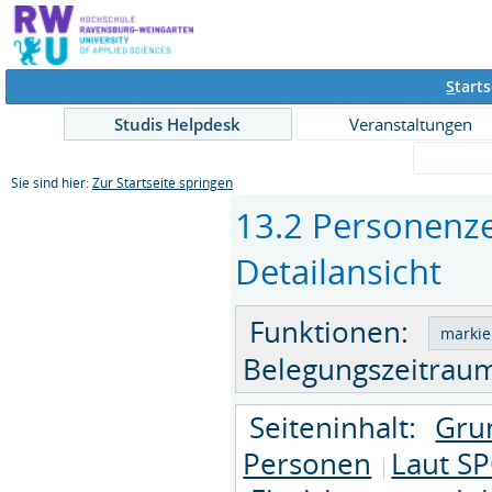
S
tarts
Studis Helpdesk
Veranstaltungen
Sie sind hier:
Zur Startseite springen
13.2 Personenze
Detailansicht
Funktionen:
Belegungszeitraum
Seiteninhalt:
Gru
Personen
Laut SP