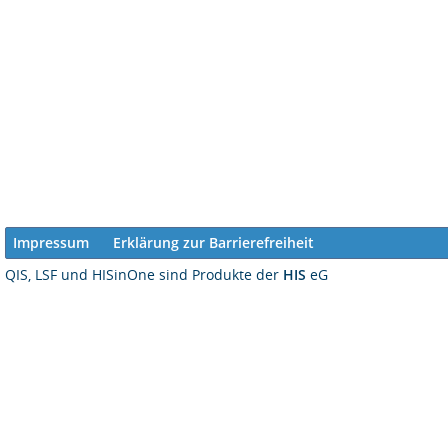
Impressum
Erklärung zur Barrierefreiheit
QIS, LSF und HISinOne sind Produkte der
HIS
eG