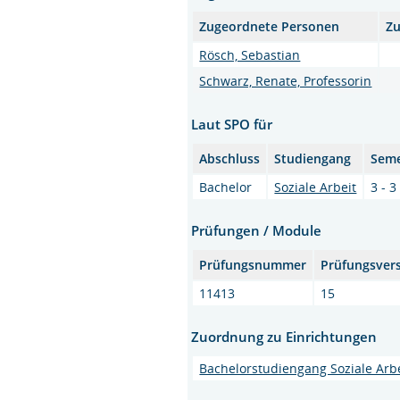
Zugeordnete Personen
Zu
Rösch, Sebastian
Schwarz, Renate, Professorin
Laut SPO für
Abschluss
Studiengang
Seme
Bachelor
Soziale Arbeit
3 - 3
Prüfungen / Module
Prüfungsnummer
Prüfungsver
11413
15
Zuordnung zu Einrichtungen
Bachelorstudiengang Soziale Arb