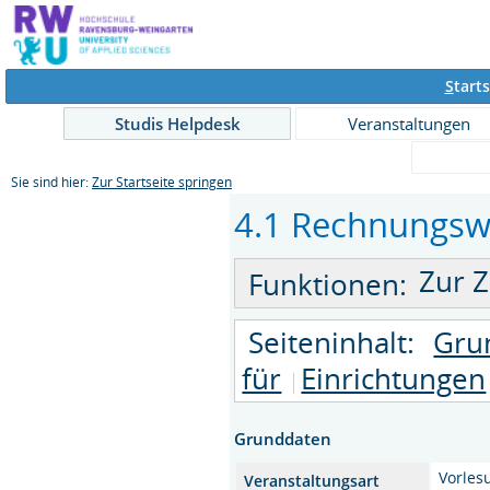
S
tarts
Studis Helpdesk
Veranstaltungen
Sie sind hier:
Zur Startseite springen
4.1 Rechnungswe
Zur Z
Funktionen:
Seiteninhalt:
Gru
für
Einrichtungen
Grunddaten
Vorles
Veranstaltungsart