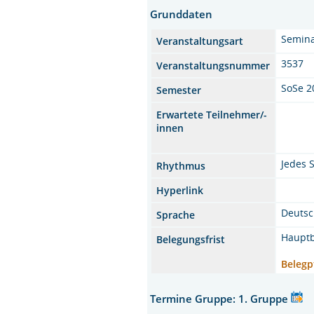
Grunddaten
Semina
Veranstaltungsart
3537
Veranstaltungsnummer
SoSe 2
Semester
Erwartete Teilnehmer/-
innen
Jedes 
Rhythmus
Hyperlink
Deuts
Sprache
Hauptb
Belegungsfrist
Belegp
Termine Gruppe: 1. Gruppe