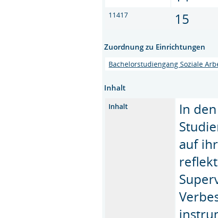
11417
15
Zuordnung zu Einrichtungen
Bachelorstudiengang Soziale Arb
Inhalt
In den
Inhalt
Studie
auf ih
reflek
Superv
Verbe
instr