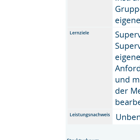
Grupp
eigene
Superv
Lernziele
Superv
eigene
Anford
und mö
der Me
bearbe
Unbeno
Leistungsnachweis