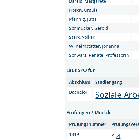
Bareis, Margarete
Hosch, Ursula
Pfennig, Jutta
Schmucker, Gerold
Sterk, Volker
Wilhelmstätter, Johanna
Schwarz, Renate, Professorin
Laut SPO für
Abschluss
Studiengang
Bachelor
Soziale Arb
Prüfungen / Module
Prüfungsnummer
Prüfungsver
1419
14