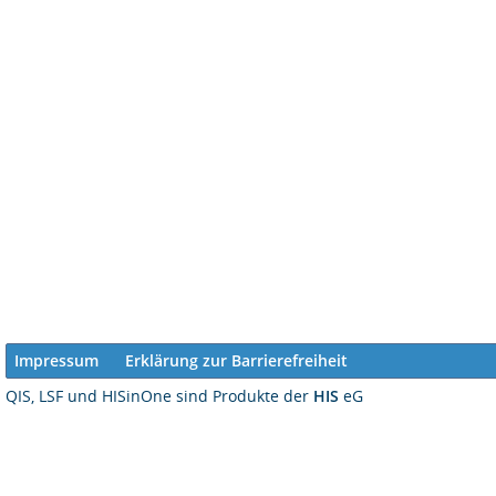
Impressum
Erklärung zur Barrierefreiheit
QIS, LSF und HISinOne sind Produkte der
HIS
eG