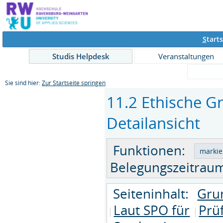
S
tarts
Studis Helpdesk
Veranstaltungen
Sie sind hier:
Zur Startseite springen
11.2 Ethische Gr
Detailansicht
Funktionen:
Belegungszeitraum
Seiteninhalt:
Gru
Laut SPO für
Prü