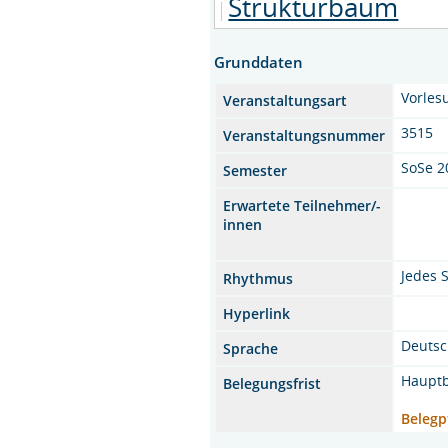
Strukturbaum
Grunddaten
Vorles
Veranstaltungsart
3515
Veranstaltungsnummer
SoSe 2
Semester
Erwartete Teilnehmer/-
innen
Jedes 
Rhythmus
Hyperlink
Deuts
Sprache
Hauptb
Belegungsfrist
Belegp