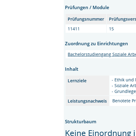
Prüfungen / Module
Prüfungsnummer
Prüfungsver
11411
15
Zuordnung zu Einrichtungen
Bachelorstudiengang Soziale Arb
Inhalt
- Ethik und
Lernziele
- Soziale A
- Grundlege
Benotete Pr
Leistungsnachweis
Strukturbaum
Keine Einordnung i