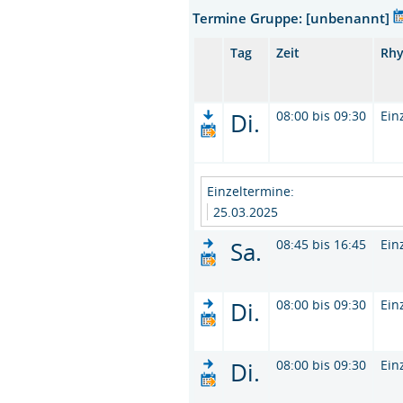
Termine Gruppe: [unbenannt]
Tag
Zeit
Rh
Di.
08:00 bis 09:30
Ein
Einzeltermine:
25.03.2025
Sa.
08:45 bis 16:45
Ein
Di.
08:00 bis 09:30
Ein
Di.
08:00 bis 09:30
Ein