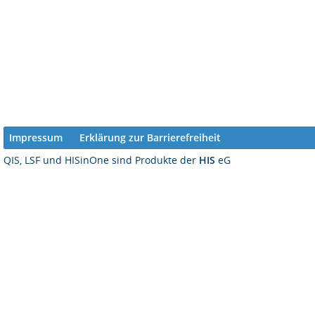
Impressum
Erklärung zur Barrierefreiheit
QIS, LSF und HISinOne sind Produkte der
HIS
eG