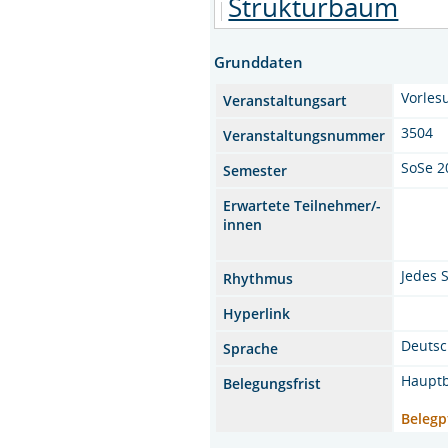
Strukturbaum
Grunddaten
Vorles
Veranstaltungsart
3504
Veranstaltungsnummer
SoSe 2
Semester
Erwartete Teilnehmer/-
innen
Jedes 
Rhythmus
Hyperlink
Deuts
Sprache
Hauptb
Belegungsfrist
Belegp