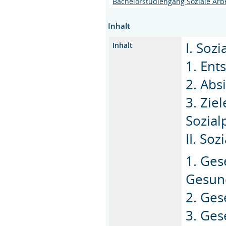
Bachelorstudiengang Soziale Arb
Inhalt
I. Soz
Inhalt
1. Ent
2. Abs
3. Zie
Sozialp
II. Soz
1. Ges
Gesund
2. Ges
3. Ges