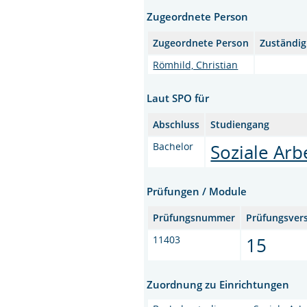
Zugeordnete Person
Zugeordnete Person
Zuständig
Römhild, Christian
Laut SPO für
Abschluss
Studiengang
Bachelor
Soziale Arb
Prüfungen / Module
Prüfungsnummer
Prüfungsver
11403
15
Zuordnung zu Einrichtungen