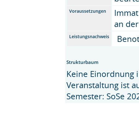
Immatr
Voraussetzungen
an de
Benote
Leistungsnachweis
Strukturbaum
Keine Einordnung i
Veranstaltung ist 
Semester: SoSe 20