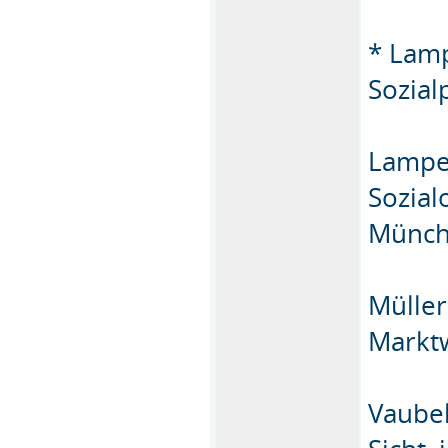
* Lamp
Sozialp
Lamper
Sozial
Münch
Müller
Marktw
Vaubel