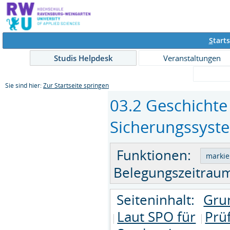
S
tarts
Studis Helpdesk
Veranstaltungen
Sie sind hier:
Zur Startseite springen
03.2 Geschichte 
Sicherungssyste
Funktionen:
Belegungszeitraum
Seiteninhalt:
Gru
Laut SPO für
Prü