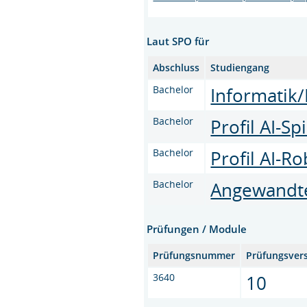
Laut SPO für
Abschluss
Studiengang
Bachelor
Informatik/
Bachelor
Profil AI-Sp
Bachelor
Profil AI-R
Bachelor
Angewandte
Prüfungen / Module
Prüfungsnummer
Prüfungsver
3640
10