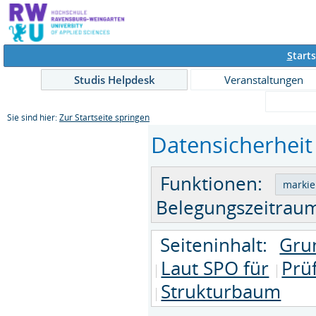
S
tarts
Studis Helpdesk
Veranstaltungen
Sie sind hier:
Zur Startseite springen
Datensicherheit 
Funktionen:
Belegungszeitraum
Seiteninhalt:
Gru
Laut SPO für
Prü
Strukturbaum