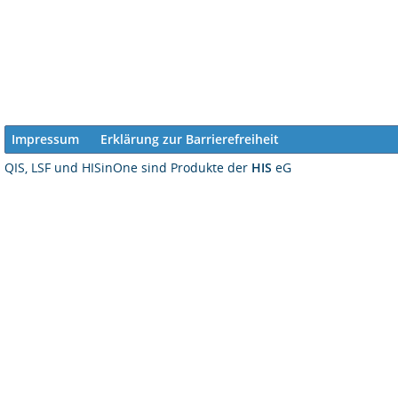
Impressum
Erklärung zur Barrierefreiheit
QIS, LSF und HISinOne sind Produkte der
HIS
eG