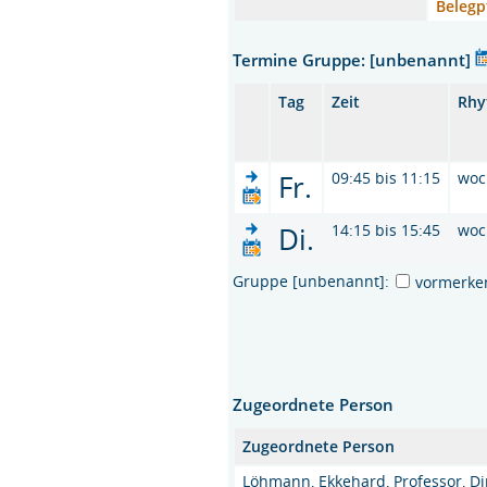
Belegp
Termine Gruppe: [unbenannt]
Tag
Zeit
Rhy
Fr.
09:45 bis 11:15
woc
Di.
14:15 bis 15:45
woc
Gruppe [unbenannt]:
vormerke
Zugeordnete Person
Zugeordnete Person
Löhmann, Ekkehard, Professor, Di