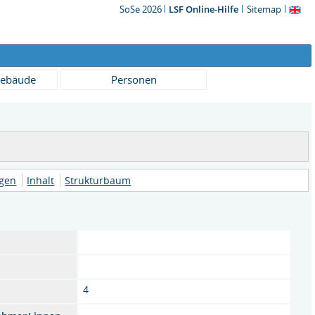
SoSe 2026
LSF Online-Hilfe
Sitemap
ebäude
Personen
ngen
Inhalt
Strukturbaum
4