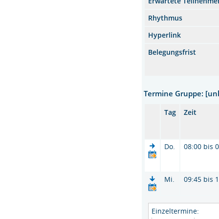
Erwartete Teilnehme
Rhythmus
Hyperlink
Belegungsfrist
Termine Gruppe: [u
Tag
Zeit
Do.
08:00 bis 
Mi.
09:45 bis 
Einzeltermine: