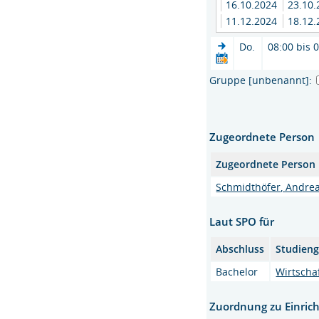
16.10.2024
23.10
11.12.2024
18.12
Do.
08:00 bis 
Gruppe [unbenannt]:
Zugeordnete Person
Zugeordnete Person
Schmidthöfer, Andrea
Laut SPO für
Abschluss
Studien
Bachelor
Wirtscha
Zuordnung zu Einric