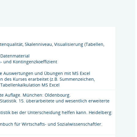
nqualität, Skalenniveau, Visualisierung (Tabellen,
 Datenmaterial
- und Kontingenzkoeffizient
ierte Auswertungen und Übungen mit MS Excel
n des Kurses erarbeitet (z.B. Summenzeichen,
 Tabellenkalkulation MS Excel
itete Auflage. München: Oldenbourg.
Statistik. 15. überarbeitete und wesentlich erweiterte
atistik bei der Unterscheidung helfen kann. Heidelberg:
enbuch für Wirtschafts- und Sozialwissenschaftler.