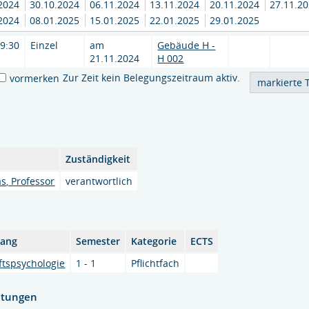
.2024
30.10.2024
06.11.2024
13.11.2024
20.11.2024
27.11.2
.2024
08.01.2025
15.01.2025
22.01.2025
29.01.2025
09:30
Einzel
am
Gebäude H -
21.11.2024
H 002
Zur Zeit kein Belegungszeitraum aktiv.
vormerken
Zuständigkeit
s, Professor
verantwortlich
gang
Semester
Kategorie
ECTS
ftspsychologie
1 - 1
Pflichtfach
htungen