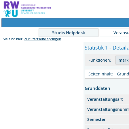
Studis Helpdesk
Veranst
Sie sind hier:
Zur Startseite springen
Statistik 1 - Detail
Funktionen:
Seiteninhalt:
Grund
Grunddaten
Veranstaltungsart
Veranstaltungsnum
Semester