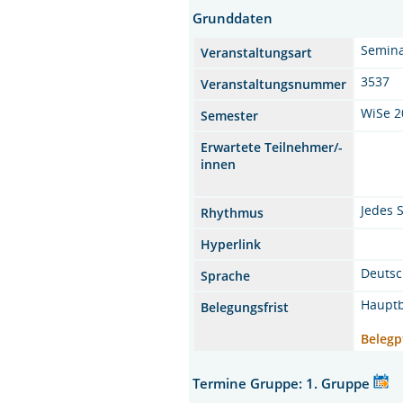
Grunddaten
Semina
Veranstaltungsart
3537
Veranstaltungsnummer
WiSe 2
Semester
Erwartete Teilnehmer/-
innen
Jedes 
Rhythmus
Hyperlink
Deuts
Sprache
Hauptb
Belegungsfrist
Belegp
Termine Gruppe: 1. Gruppe