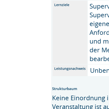
Superv
Lernziele
Superv
eigene
Anford
und mö
der Me
bearbe
Unbeno
Leistungsnachweis
Strukturbaum
Keine Einordnung i
Veranstaltung ist 