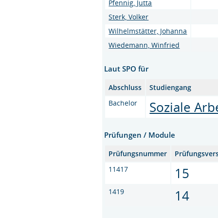
Pfennig, Jutta
Sterk, Volker
Wilhelmstätter, Johanna
Wiedemann, Winfried
Laut SPO für
Abschluss
Studiengang
Bachelor
Soziale Arb
Prüfungen / Module
Prüfungsnummer
Prüfungsver
11417
15
1419
14