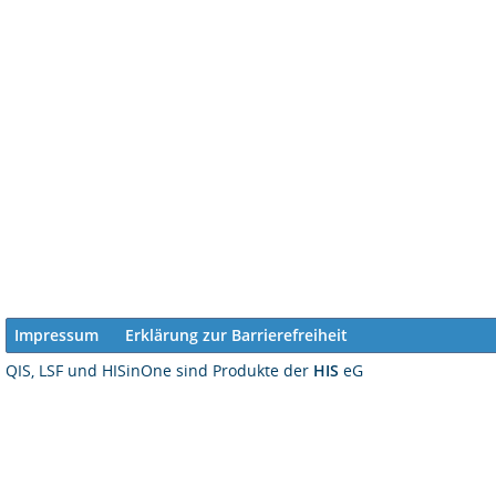
Impressum
Erklärung zur Barrierefreiheit
QIS, LSF und HISinOne sind Produkte der
HIS
eG