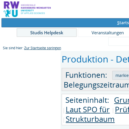
S
tarts
Studis Helpdesk
Veranstaltungen
Sie sind hier:
Zur Startseite springen
Produktion - Det
Funktionen:
Belegungszeitraum
Seiteninhalt:
Gru
Laut SPO für
Prü
Strukturbaum