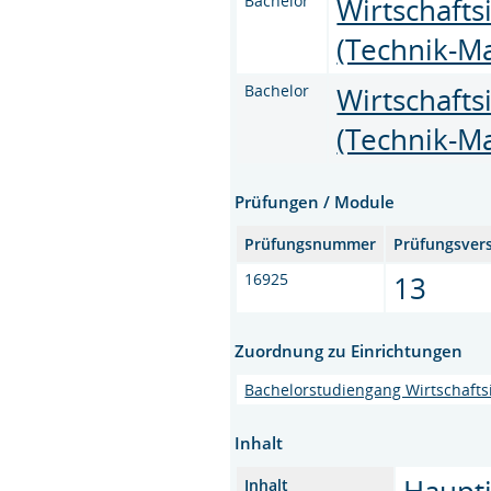
Bachelor
Wirtschaft
(Technik-M
Bachelor
Wirtschaft
(Technik-M
Prüfungen / Module
Prüfungsnummer
Prüfungsver
16925
13
Zuordnung zu Einrichtungen
Bachelorstudiengang Wirtschaft
Inhalt
Haupti
Inhalt