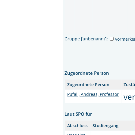
Gruppe [unbenannt]:
vormerke
Zugeordnete Person
Zugeordnete Person
Zustä
Pufall, Andreas, Professor
ve
Laut SPO für
Abschluss
Studiengang