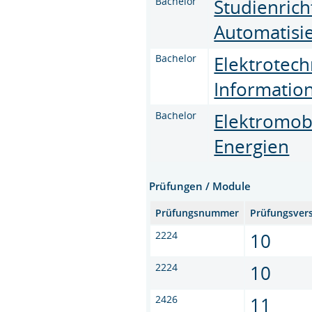
Bachelor
Studienrich
Automatisi
Bachelor
Elektrotech
Informatio
Bachelor
Elektromobi
Energien
Prüfungen / Module
Prüfungsnummer
Prüfungsver
2224
10
2224
10
2426
11