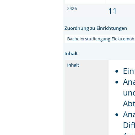
2426
11
Zuordnung zu Einrichtungen
Bachelorstudiengang Elektromobi
Inhalt
Inhalt
Ei
Ana
und
Abt
Ana
Dif