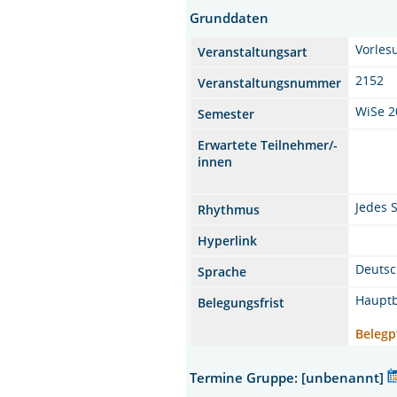
Grunddaten
Vorles
Veranstaltungsart
2152
Veranstaltungsnummer
WiSe 2
Semester
Erwartete Teilnehmer/-
innen
Jedes 
Rhythmus
Hyperlink
Deuts
Sprache
Hauptb
Belegungsfrist
Belegp
Termine Gruppe: [unbenannt]