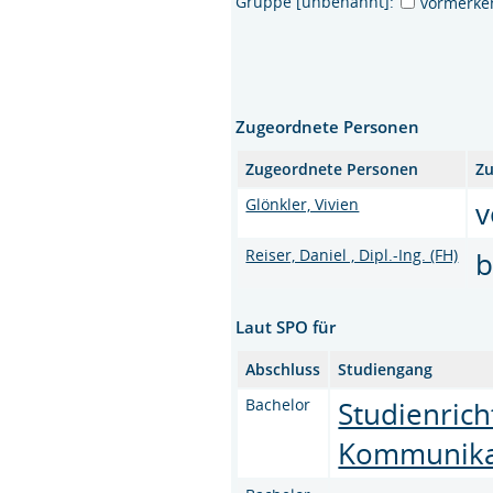
Gruppe [unbenannt]:
vormerke
Zugeordnete Personen
Zugeordnete Personen
Zu
Glönkler, Vivien
v
Reiser, Daniel , Dipl.-Ing. (FH)
b
Laut SPO für
Abschluss
Studiengang
Bachelor
Studienrich
Kommunika