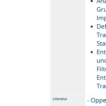
Ana
Gru
Im
Def
Tra
Sta
Ent
und
Fil
Ent
Tra
- Oppe
Literatur