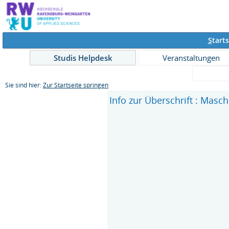
S
tarts
Studis Helpdesk
Veranstaltungen
Sie sind hier:
Zur Startseite springen
Info zur Überschrift : Masc