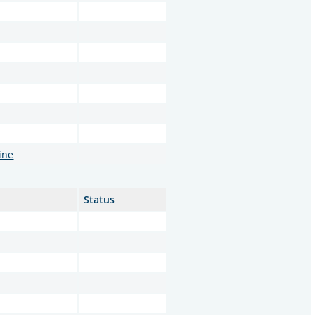
ine
Status