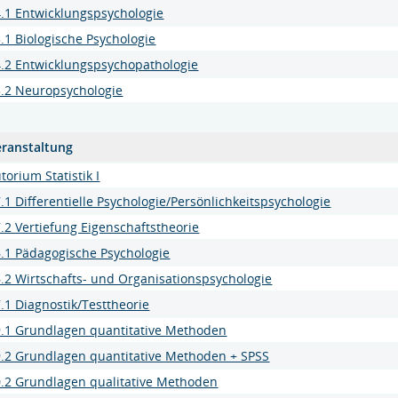
.1 Entwicklungspsychologie
.1 Biologische Psychologie
.2 Entwicklungspsychopathologie
5.2 Neuropsychologie
eranstaltung
torium Statistik I
.1 Differentielle Psychologie/Persönlichkeitspsychologie
.2 Vertiefung Eigenschaftstheorie
.1 Pädagogische Psychologie
.2 Wirtschafts- und Organisationspsychologie
.1 Diagnostik/Testtheorie
9.1 Grundlagen quantitative Methoden
.2 Grundlagen quantitative Methoden + SPSS
.2 Grundlagen qualitative Methoden