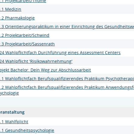
.1 Projektarbeit/Thome
.1 Medizin
0.2 Pharmakologie
.3 Orientierungspraktikum in einer Einrichtung des Gesundheits
.2 Projektarbeit/Schwind
.3 Projektarbeit/Sassenrath
24 Wahlpflichtfach Durchführung eines Assessment Centers
24 Wahlpflicht 'Risikowahrnehmung'
ojekt Bachelor: Dein Weg zur Abschlussarbeit
.1 Wahlpflichtfach Berufsqualifizierendes Praktikum Psychotherap
.2 Wahlpflichtfach Berufsqualifizierendes Praktikum Anwendungsf
ychologie
eranstaltung
.1 Wahlfplicht
5.1 Gesundheitspsychologie