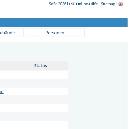
SoSe 2026
LSF Online-Hilfe
Sitemap
ebäude
Personen
Status
um