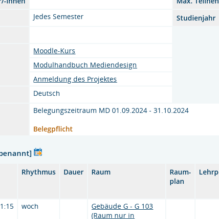
r/-innen
Max. Teilne
Jedes Semester
Studienjahr
Moodle-Kurs
Modulhandbuch Mediendesign
Anmeldung des Projektes
Deutsch
Belegungszeitraum MD 01.09.2024 - 31.10.2024
Belegpflicht
nbenannt]
Rhythmus
Dauer
Raum
Raum-
Lehrp
plan
11:15
woch
Gebäude G - G 103
(Raum nur in