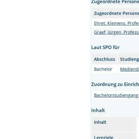
Zugeordnete Person
Zugeordnete Person
Ehret, Klemens, Profe
Graef, Jürgen, Profes
Laut SPO für
Abschluss
Studien
Bachelor
Mediend
Zuordnung zu Einric
Bachelorstudiengang
Inhalt
Inhalt
Lernziele