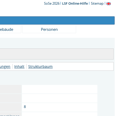
SoSe 2026
LSF Online-Hilfe
Sitemap
ebäude
Personen
tungen
Inhalt
Strukturbaum
8