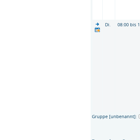
Di.
08:00 bis 
Gruppe [unbenannt]: