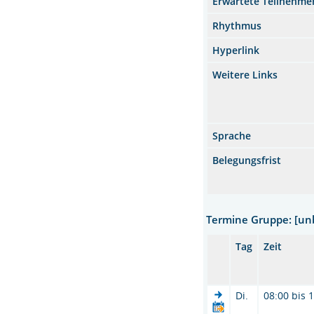
Erwartete Teilnehme
Rhythmus
Hyperlink
Weitere Links
Sprache
Belegungsfrist
Termine Gruppe: [u
Tag
Zeit
Di.
08:00 bis 