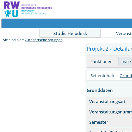
Studis Helpdesk
Veranst
Sie sind hier:
Zur Startseite springen
Projekt 2 - Detaila
Funktionen:
Seiteninhalt:
Grund
Grunddaten
Veranstaltungsart
Veranstaltungsnum
Semester