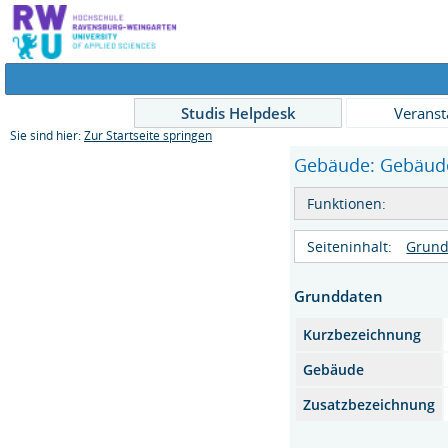
Studis Helpdesk
Veranst
Sie sind hier:
Zur Startseite springen
Gebäude: Gebäude 
Funktionen:
Seiteninhalt:
Grund
Grunddaten
Kurzbezeichnung
Gebäude
Zusatzbezeichnung