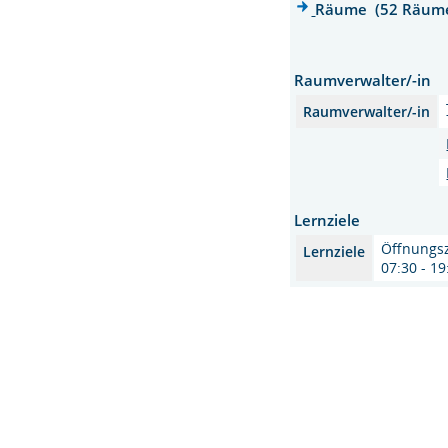
Räume (52 Räum
Raumverwalter/-in
Raumverwalter/-in
Lernziele
Öffnungsz
Lernziele
07:30 - 1