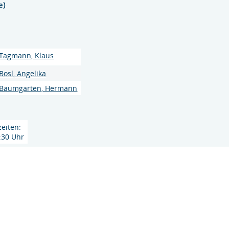
e)
Tagmann, Klaus
Bosl, Angelika
Baumgarten, Hermann
eiten:
9:30 Uhr