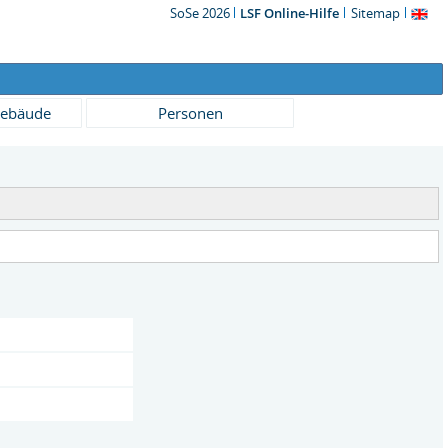
SoSe 2026
LSF Online-Hilfe
Sitemap
ebäude
Personen