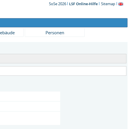
SoSe 2026
LSF Online-Hilfe
Sitemap
ebäude
Personen