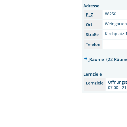
Adresse
88250
PLZ
Weingarte
Ort
Kirchplatz 
Straße
Telefon
Räume (22 Räum
Lernziele
Öffnungsz
Lernziele
07:00 - 2