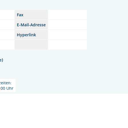
Fax
n
E-Mail-Adresse
1
Hyperlink
e)
eiten:
1:00 Uhr