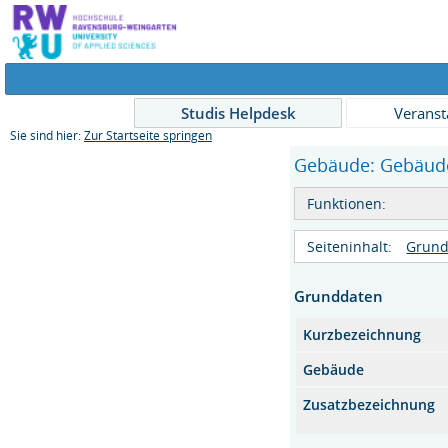
Studis Helpdesk
Veranst
Sie sind hier:
Zur Startseite springen
Gebäude: Gebäude 
Funktionen:
Seiteninhalt:
Grund
Grunddaten
Kurzbezeichnung
Gebäude
Zusatzbezeichnung