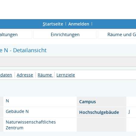
S
tartseite
Anmelden
altungen
Einrichtungen
Räume und G
N - Detailansicht
daten
Adresse
Räume
Lernziele
N
Campus
Gebäude N
J
Hochschulgebäude
Naturwissenschaftliches
Zentrum