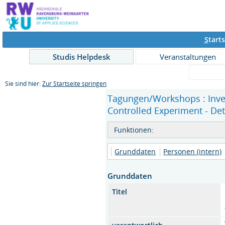
S
tarts
Studis Helpdesk
Veranstaltungen
Sie sind hier:
Zur Startseite springen
Tagungen/Workshops : Inves
Controlled Experiment - Det
Funktionen:
Grunddaten
Personen (intern)
Grunddaten
Titel