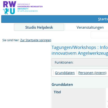
S
tarts
Studis Helpdesk
Veranstaltungen
Sie sind hier:
Zur Startseite springen
Tagungen/Workshops : Infor
innovativem Angelwerkzeug 
Funktionen:
Grunddaten
Personen (intern)
Grunddaten
Titel