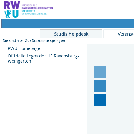
Studis Helpdesk
Veranst
Sie sind hier:
Zur Startseite springen
RWU Homepage
Offizielle Logos der HS Ravensburg-
Weingarten