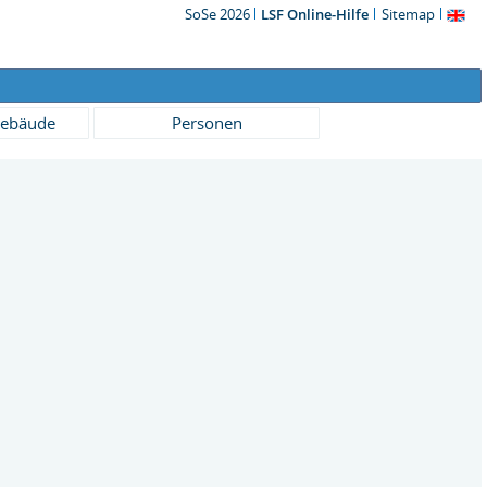
SoSe 2026
LSF Online-Hilfe
Sitemap
ebäude
Personen