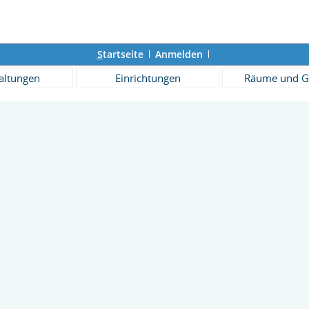
S
tartseite
Anmelden
altungen
Einrichtungen
Räume und G