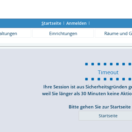
S
tartseite
Anmelden
altungen
Einrichtungen
Räume und G
Timeout
Ihre Session ist aus Sicherheitsgründen 
weil Sie länger als 30 Minuten keine Akti
Bitte gehen Sie zur Startseite