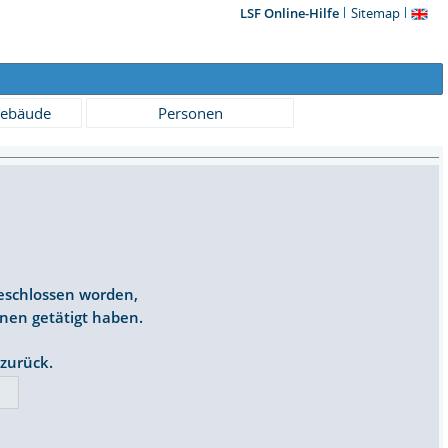
LSF Online-Hilfe
Sitemap
ebäude
Personen
geschlossen worden,
onen getätigt haben.
 zurück.