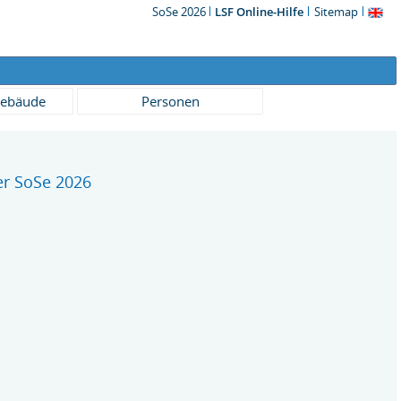
SoSe 2026
LSF Online-Hilfe
Sitemap
ebäude
Personen
r SoSe 2026