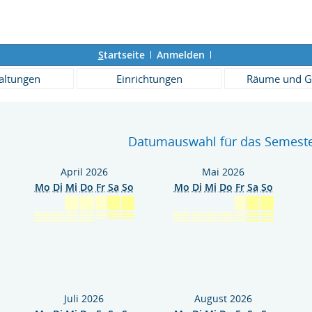
S
tartseite
Anmelden
altungen
Einrichtungen
Räume und G
Datumauswahl für das Semeste
April 2026
Mai 2026
Mo
Di
Mi
Do
Fr
Sa
So
Mo
Di
Mi
Do
Fr
Sa
So
Juli 2026
August 2026