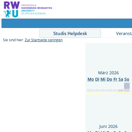
Studis Helpdesk
Veranst
Sie sind hier:
Zur Startseite springen
März 2026
Mo
Di
Mi
Do
Fr
Sa
So
Juni 2026