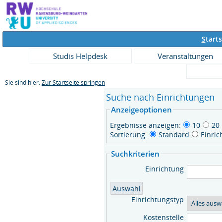
S
tarts
Studis Helpdesk
Veranstaltungen
Sie sind hier:
Zur Startseite springen
Suche nach Einrichtungen
Anzeigeoptionen
Ergebnisse anzeigen:
10
20
Sortierung:
Standard
Einri
Suchkriterien
Einrichtung
Einrichtungstyp
Kostenstelle